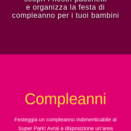
e organizza la festa di
compleanno per i tuoi bambini
Compleanni
Festeggia un compleanno indimenticabile al
Super Park! Avrai a disposizione un’area