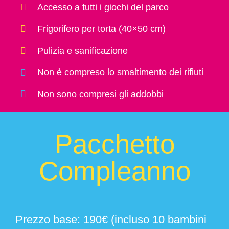
Accesso a tutti i giochi del parco
Frigorifero per torta (40×50 cm)
Pulizia e sanificazione
Non è compreso lo smaltimento dei rifiuti
Non sono compresi gli addobbi
Pacchetto
Compleanno
Prezzo base: 190€ (incluso 10 bambini